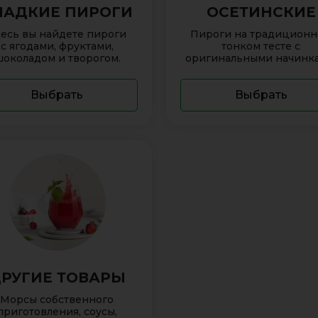
ЛАДКИЕ ПИРОГИ
ОСЕТИНСКИЕ
есь вы найдете пироги
Пироги на традицион
с ягодами, фруктами,
тонком тесте с
околадом и творогом.
оригинальными начинка
Выбрать
Выбрать
РУГИЕ ТОВАРЫ
Морсы собственного
приготовления, соусы,