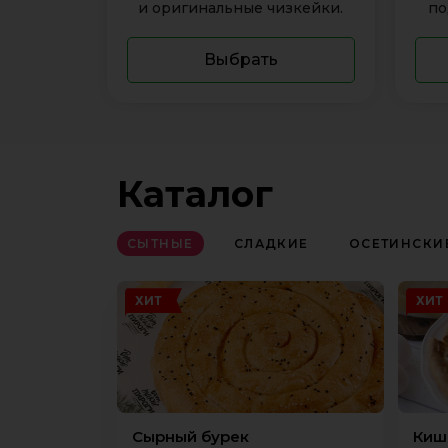
и оригинальные чизкейки.
по
Выбрать
Каталог
СЫТНЫЕ
СЛАДКИЕ
ОСЕТИНСКИ
ХИТ
ХИТ
Сырный бурек
Киш