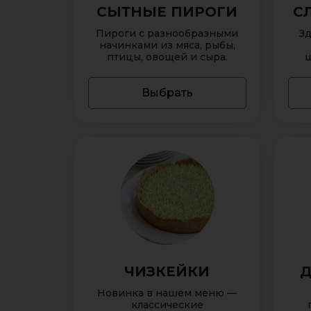
СЫТНЫЕ ПИРОГИ
С
Пироги с разнообразными
Зд
начинками из мяса, рыбы,
птицы, овощей и сыра.
ш
Выбрать
ЧИЗКЕЙКИ
Д
Новинка в нашем меню —
классические