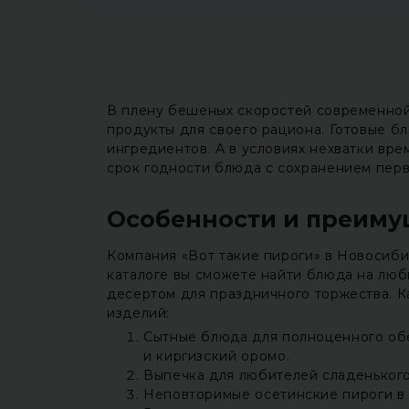
В плену бешеных скоростей современной
продукты для своего рациона. Готовые б
ингредиентов. А в условиях нехватки вр
срок годности блюда с сохранением перв
Особенности и преиму
Компания «Вот такие пироги» в Новосиби
каталоге вы сможете найти блюда на люб
десертом для праздничного торжества. К
изделий:
Сытные блюда для полноценного обед
и киргизский оромо.
Выпечка для любителей сладенького
Неповторимые осетинские пироги в 