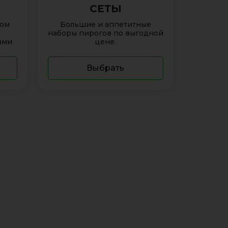
СЕТЫ
ном
Большие и аппетитные
наборы пирогов по выгодной
ми.
цене.
Выбрать