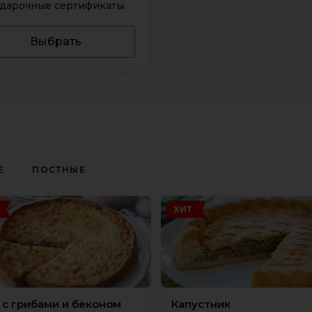
дарочные сертификаты.
Выбрать
Е
ПОСТНЫЕ
ХИТ
 с грибами и беконом
Капустник