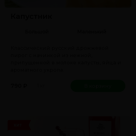
Капустник
Большой
Маленький
Классический русский дрожжевой
пирог с начинкой из нежной,
припущенной в молоке капусты, яйца и
ароматного укропа.
790
₽
1 кг
В корзину
ХИТ