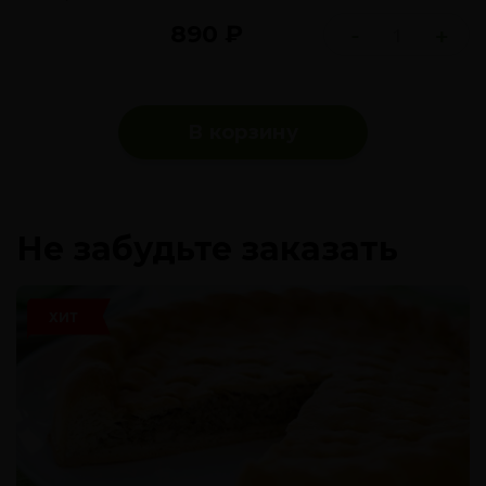
890
₽
-
+
В корзину
Не забудьте заказать
ХИТ