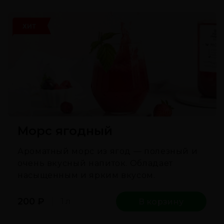
ХИТ
Морс ягодный
Ароматный морс из ягод — полезный и
очень вкусный напиток. Обладает
насыщенным и ярким вкусом.
200
₽
1 л
В корзину