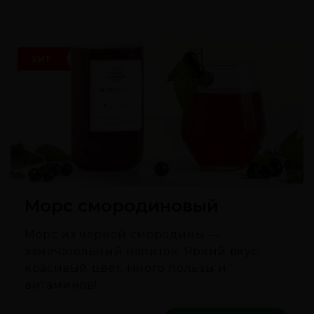
ХИТ
Морс смородиновый
Морс из чёрной смородины —
замечательный напиток. Яркий вкус,
красивый цвет, много пользы и
витаминов!