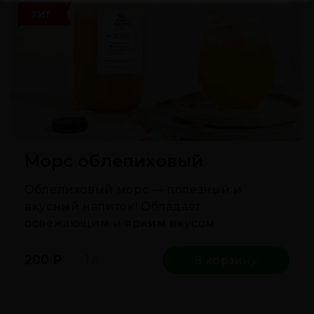
ХИТ
Морс облепиховый
Облепиховый морс — полезный и
вкусный напиток! Обладает
освежающим и ярким вкусом.
200
₽
1 л
В корзину