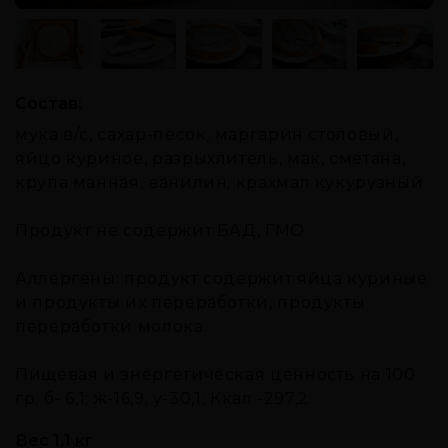
Состав:
мука в/с, сахар-песок, маргарин столовый,
яйцо куриное, разрыхлитель, мак, сметана,
крупа манная, ванилин, крахмал кукурузный.
Продукт не содержит БАД, ГМО.
Аллергены: продукт содержит яйца куриные
и продукты их переработки, продукты
переработки молока.
Пищевая и энергетическая ценность на 100
гр: б- 6,1; ж-16,9; у-30,1; Ккал -297,2
Вес 1,1 кг