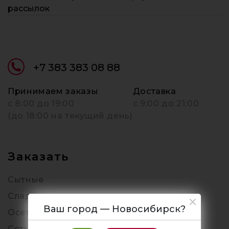
рассылок
+7 383 383 08 88
Принимаем заказы
Доставка
c 8:00 до 19:00
с 9:00 до 21:00
(до 18:00 на текущий день)
Заказать
Сытные
Сладкие
Ваш город — Новосибирск?
Осетинские
Сеты