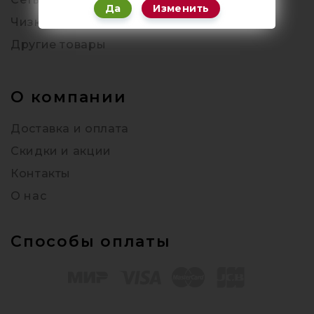
Да
Изменить
Чизкейки
Другие товары
О компании
Доставка и оплата
Скидки и акции
Контакты
О нас
Способы оплаты