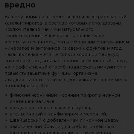
вредно
Вашему вниманию представлен иллюстрированный
каталог пирогов, в составе которых использованы
исключительно начинки натурального
происхождения. В качестве наполнителей
используются ингредиенты с большим содержанием
минералов и витаминов из свежих фруктов и ягод.
Такая выпечка – это не только хороший перекус,
способный поднять настроение и жизненный тонус,
но и эффективный способ поддержать иммунитет и
повысить защитные функции организма.
Сладкие пироги на заказ с доставкой в нашем меню
разнообразны. Это:
финский черничный – сочный прирог в нежной
сметанной заливке;
воздушная королевская ватрушка;
апельсиновый с конфитюром и меренгой;
швейцарский с добавлением лимонной цедры;
классический брауни для соблазнительного
шоколадного удовольствия, а также многое