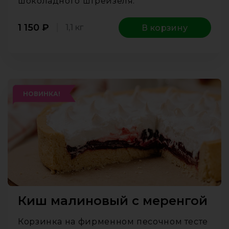
шоколадного штрейзеля.
1 150
₽
1,1 кг
В корзину
НОВИНКА!
Киш малиновый с меренгой
Корзинка на фирменном песочном тесте