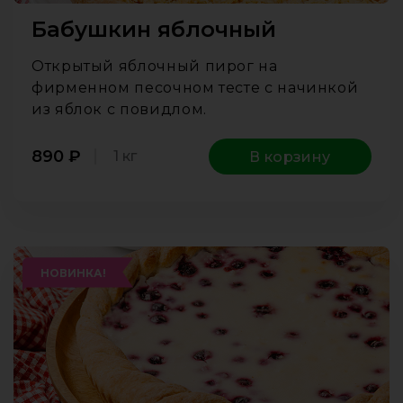
Бабушкин яблочный
Открытый яблочный пирог на
фирменном песочном тесте с начинкой
из яблок с повидлом.
890
₽
1 кг
В корзину
НОВИНКА!