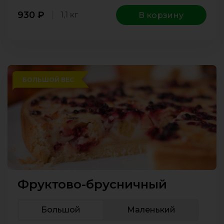
930
₽
1,1 кг
В корзину
БОЛЬШОЙ ВЕС
Фруктово-брусничный
Большой
Маленький