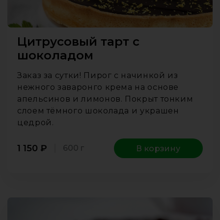
Цитрусовый тарт с
шоколадом
Заказ за сутки! Пирог с начинкой из
нежного заваронго крема на основе
апельсинов и лимонов. Покрыт тонким
слоем тёмного шоколада и украшен
цедрой.
1 150
₽
600 г
В корзину