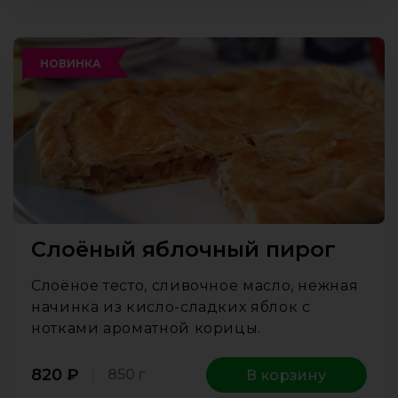
НОВИНКА
Слоёный яблочный пирог
Слоёное тесто, сливочное масло, нежная
начинка из кисло-сладких яблок с
нотками ароматной корицы.
820
₽
850 г
В корзину