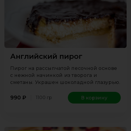
Английский пирог
Пирог на рассыпчатой песочной основе
с нежной начинкой из творога и
сметаны. Украшен шоколадной глазурью.
990
₽
1100 гр
В корзину