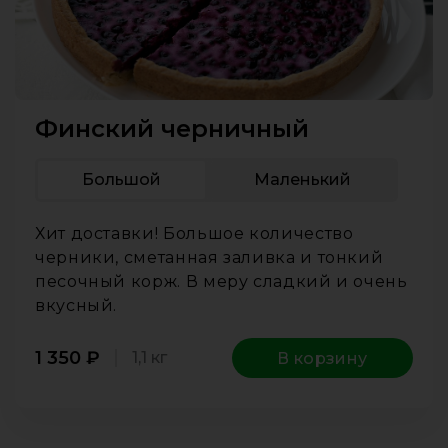
Финский черничный
Большой
Маленький
Хит доставки! Большое количество
черники, сметанная заливка и тонкий
песочный корж. В меру сладкий и очень
вкусный.
1 350
₽
1,1 кг
В корзину