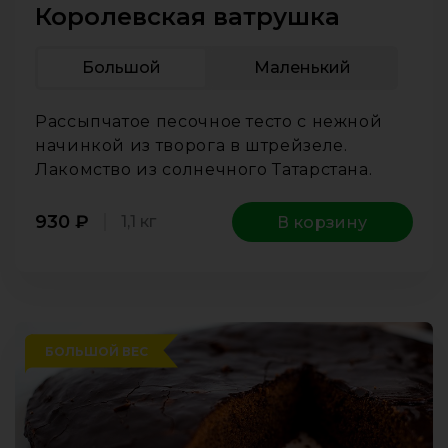
Королевская ватрушка
Большой
Маленький
Рассыпчатое песочное тесто с нежной
начинкой из творога в штрейзеле.
Лакомство из солнечного Татарстана.
930
₽
1,1 кг
В корзину
БОЛЬШОЙ ВЕС