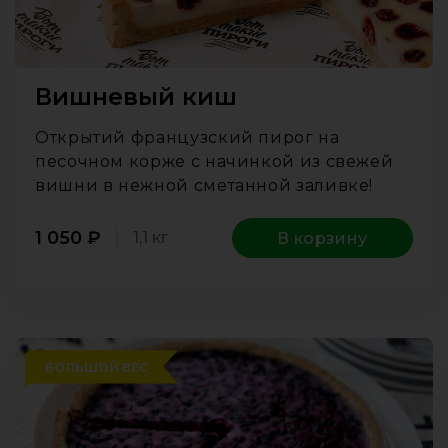
Вишневый киш
Открытий французский пирог на
песочном корже с начинкой из свежей
вишни в нежной сметанной заливке!
1 050
₽
1,1 кг
В корзину
БОЛЬШОЙ ВЕС