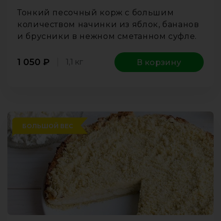
Тонкий песочный корж с большим
количеством начинки из яблок, бананов
и брусники в нежном сметанном суфле.
1 050
₽
1,1 кг
В корзину
БОЛЬШОЙ ВЕС