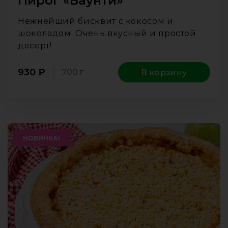
Пирог «Баунти»
Нежнейший бисквит с кокосом и
шоколадом. Очень вкусный и простой
десерт!
930
₽
700 г
В корзину
НОВИНКА!