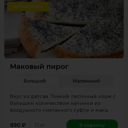
БОЛЬШОЙ ВЕС
Маковый пирог
Большой
Маленький
Вкус из детсва. Тонкий песочный корж с
большим количеством начинки из
воздушного сметанного суфле и мака.
890
₽
1,1 кг
В корзину