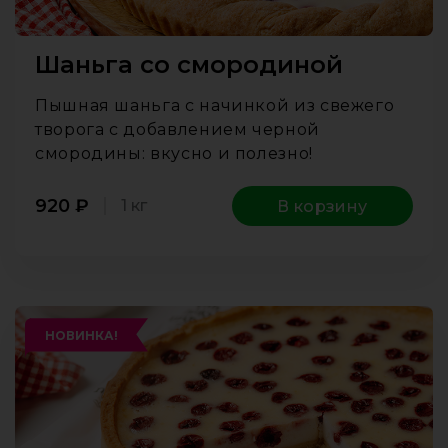
Шаньга со смородиной
Пышная шаньга с начинкой из свежего
творога с добавлением черной
смородины: вкусно и полезно!
920
₽
1 кг
В корзину
НОВИНКА!