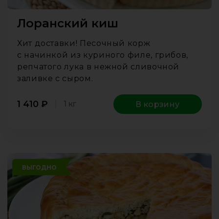
Лоранский киш
Хит доставки! Песочный корж
с начинкой из куриного филе, грибов,
репчатого лука в нежной сливочной
заливке с сыром.
1 410
₽
1 кг
В корзину
ВЫГОДНО