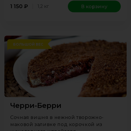
1 150
₽
1,2 кг
В корзину
БОЛЬШОЙ ВЕС
Черри-Берри
Сочная вишня в нежной творожно-
маковой заливке под корочкой из