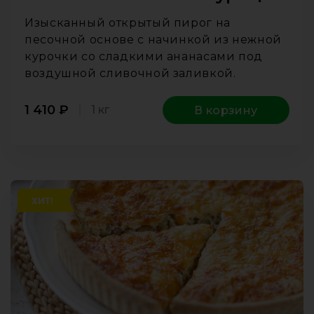
Изысканный открытый пирог на
песочной основе с начинкой из нежной
курочки со сладкими ананасами под
воздушной сливочной заливкой.
1 410
₽
1 кг
В корзину
ХИТ!