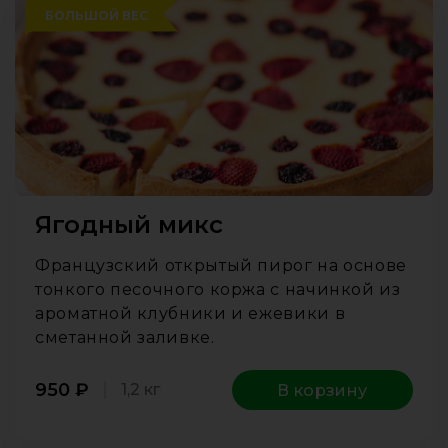
БОЛЬШОЙ ВЕС
Ягодный микс
Французский открытый пирог на основе
тонкого песочного коржа с начинкой из
ароматной клубники и ежевики в
сметанной заливке.
950
₽
1,2 кг
В корзину