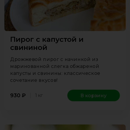
Пирог с капустой и
свининой
Дрожжевой пирог с начинкой из
маринованной слегка обжареной
капусты и свинины: классическое
сочетание вкусов!
930
₽
1 кг
В корзину