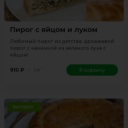
Пирог с яйцом и луком
Любимый пирог из детства: дрожжевой
пирог с начинкой из зеленого лука с
яйцом!
910
₽
1 кг
В корзину
ВЫГОДНО