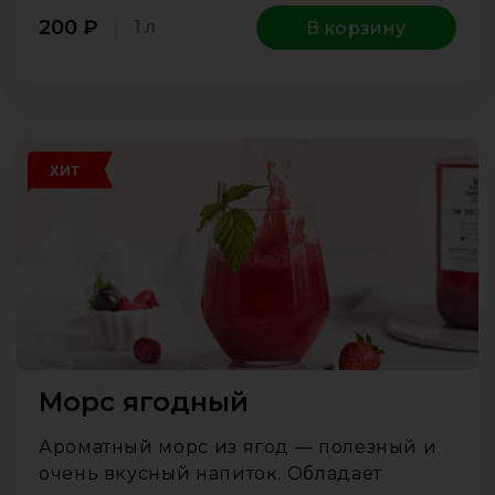
200
₽
1 л
В корзину
ХИТ
Морс ягодный
Ароматный морс из ягод — полезный и
очень вкусный напиток. Обладает