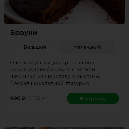
Брауни
Большой
Маленький
Очень вкусный десерт на основе
шоколадного бисквита с мягкой
начинкой из шоколада и сметаны.
Покрыт шоколадной глазурью.
990
₽
1,2 кг
В корзину