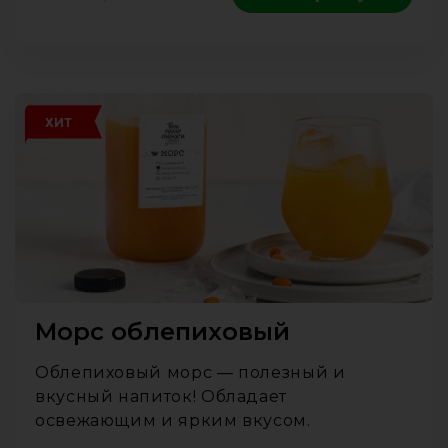
ХИТ
Морс облепиховый
Облепиховый морс — полезный и
вкусный напиток! Обладает
освежающим и ярким вкусом.