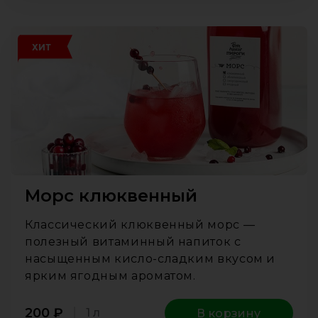
ХИТ
Морс клюквенный
Классический клюквенный морс —
полезный витаминный напиток с
насыщенным кисло-сладким вкусом и
ярким ягодным ароматом.
200
₽
1 л
В корзину