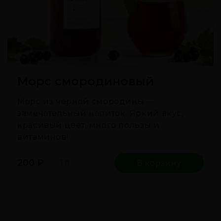
Морс смородиновый
Морс из чёрной смородины —
замечательный напиток. Яркий вкус,
красивый цвет, много пользы и
витаминов!
200
₽
1 л
В корзину