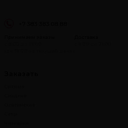
+7 383 383 08 88
Принимаем заказы
Доставка
c 8:00 до 19:00
с 9:00 до 21:00
(до 18:00 на текущий день)
Заказать
Сытные
Сладкие
Осетинские
Сеты
Чизкейки