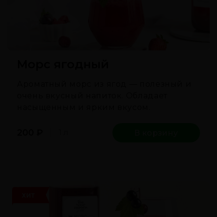
Морс ягодный
Ароматный морс из ягод — полезный и
очень вкусный напиток. Обладает
насыщенным и ярким вкусом.
200
₽
1 л
В корзину
ХИТ