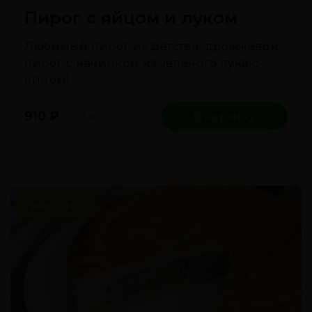
Пирог с яйцом и луком
Любимый пирог из детства: дрожжевой
пирог с начинкой из зеленого лука с
яйцом!
910
₽
1 кг
В корзину
ВЫГОДНО