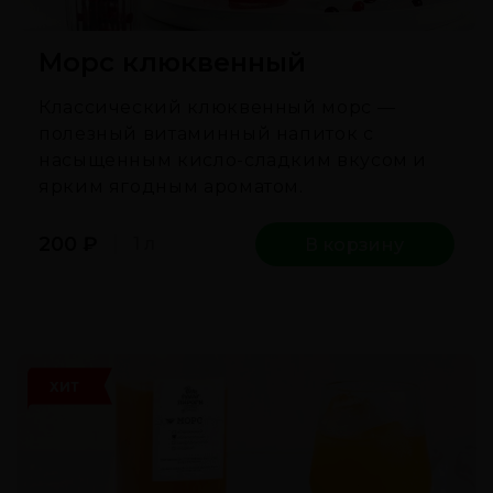
Морс клюквенный
Классический клюквенный морс —
полезный витаминный напиток с
насыщенным кисло-сладким вкусом и
ярким ягодным ароматом.
200
₽
1 л
В корзину
ХИТ