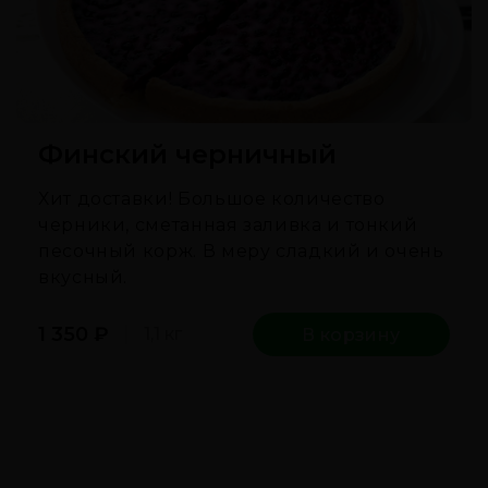
Финский черничный
Хит доставки! Большое количество
черники, сметанная заливка и тонкий
песочный корж. В меру сладкий и очень
вкусный.
1 350
₽
1,1 кг
В корзину