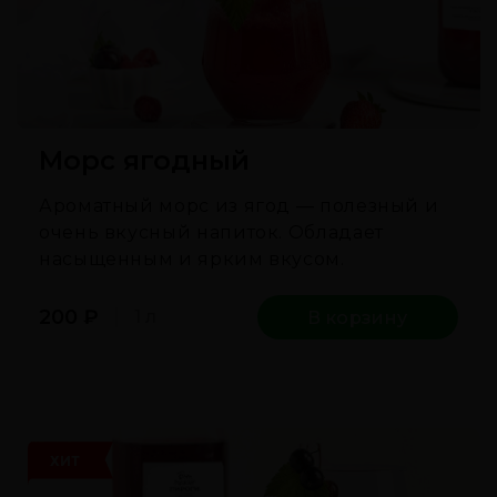
Морс ягодный
Ароматный морс из ягод — полезный и
очень вкусный напиток. Обладает
насыщенным и ярким вкусом.
200
₽
1 л
В корзину
ХИТ