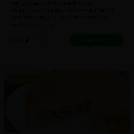
Хит доставки! Песочный корж
с начинкой из куриного филе, грибов,
репчатого лука в нежной сливочной
заливке с сыром.
1 410
₽
1 кг
В корзину
ВЫГОДНО