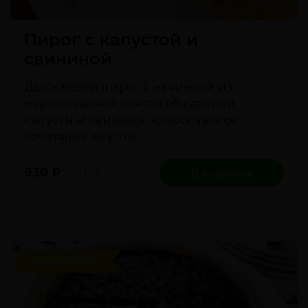
Пирог с капустой и
свининой
Дрожжевой пирог с начинкой из
маринованной слегка обжареной
капусты и свинины: классическое
сочетание вкусов!
930
₽
1 кг
В корзину
БОЛЬШОЙ ВЕС