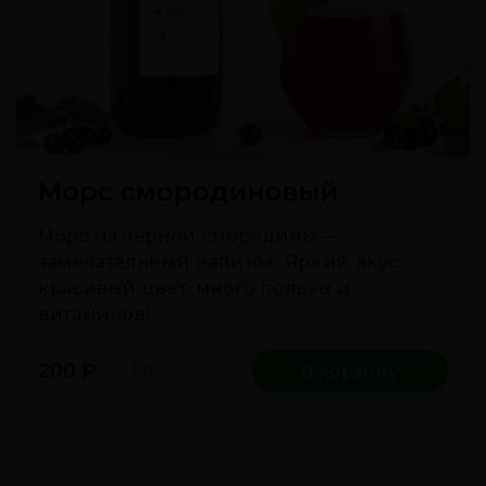
Морс смородиновый
Морс из чёрной смородины —
замечательный напиток. Яркий вкус,
красивый цвет, много пользы и
витаминов!
200
₽
1 л
В корзину