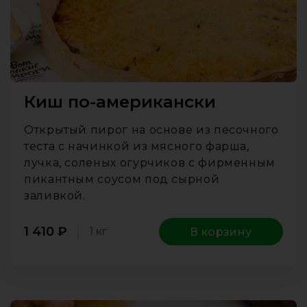
Киш по-американски
Открытый пирог на основе из песочного
теста с начинкой из мясного фарша,
лучка, соленых огурчиков с фирменным
пикантным соусом под сырной
заливкой.
1 410
₽
1 кг
В корзину