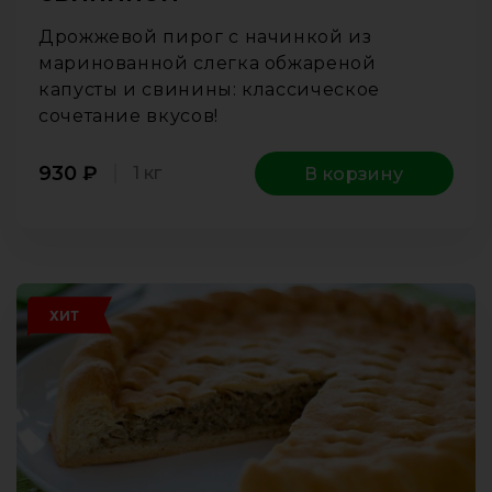
Дрожжевой пирог с начинкой из
маринованной слегка обжареной
капусты и свинины: классическое
сочетание вкусов!
930
₽
1 кг
В корзину
ХИТ