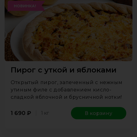
НОВИНКА!
Пирог с уткой и яблоками
Открытый пирог, запеченный с нежным
утиным филе с добавлением кисло-
сладкой яблочной и брусничной нотки!
1 690
₽
1 кг
В корзину