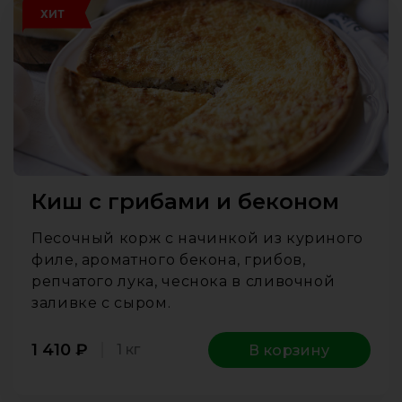
ХИТ
Киш с грибами и беконом
Песочный корж с начинкой из куриного
филе, ароматного бекона, грибов,
репчатого лука, чеснока в сливочной
заливке с сыром.
1 410
₽
1 кг
В корзину