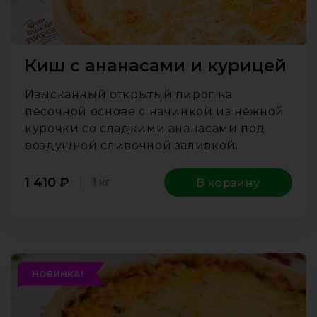
Киш с ананасами и курицей
Изысканный открытый пирог на
песочной основе с начинкой из нежной
курочки со сладкими ананасами под
воздушной сливочной заливкой.
1 410
₽
1 кг
В корзину
НОВИНКА!