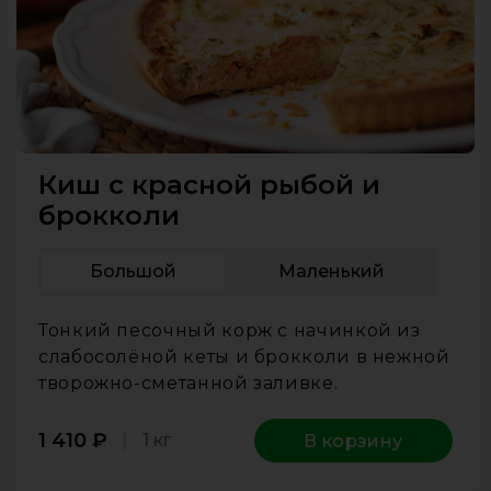
Киш с красной рыбой и
брокколи
Большой
Маленький
Тонкий песочный корж с начинкой из
слабосолёной кеты и брокколи в нежной
творожно-сметанной заливке.
1 410
₽
1 кг
В корзину