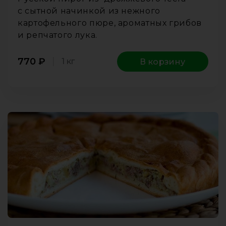
с сытной начинкой из нежного
картофельного пюре, ароматных грибов
и репчатого лука.
770
₽
1 кг
В корзину