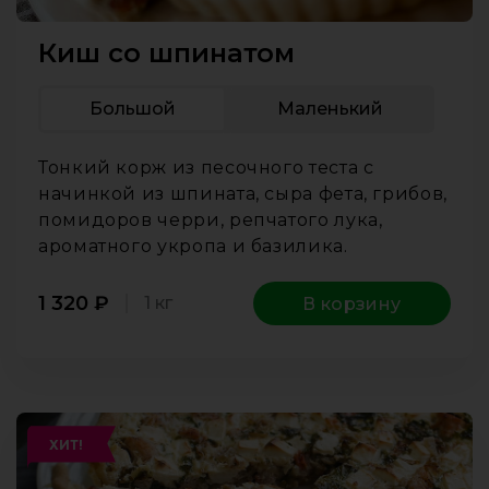
Киш со шпинатом
Большой
Маленький
Тонкий корж из песочного теста с
начинкой из шпината, сыра фета, грибов,
помидоров черри, репчатого лука,
ароматного укропа и базилика.
1 320
₽
1 кг
В корзину
ХИТ!