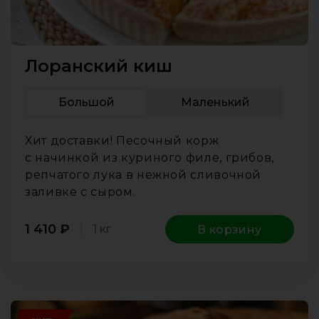
Лоранский киш
Большой
Маленький
Хит доставки! Песочный корж
с начинкой из куриного филе, грибов,
репчатого лука в нежной сливочной
заливке с сыром.
1 410
₽
1 кг
В корзину