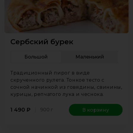
Сербский бурек
Большой
Маленький
Традиционный пирог в виде
скрученного рулета. Тонкое тесто с
сочной начинкой из говядины, свинины,
курицы, репчатого лука и чеснока.
1 490
₽
900 г
В корзину