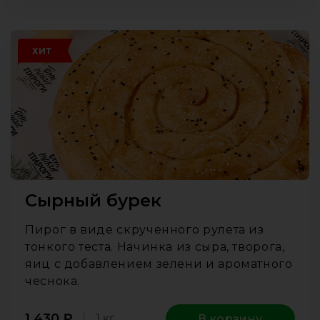
ХИТ
Сырный бурек
Пирог в виде скрученного рулета из
тонкого теста. Начинка из сыра, творога,
яиц с добавлением зелени и ароматного
чеснока.
1 430
₽
1 кг
В корзину