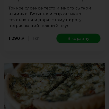
Тонкое слоёное тесто и много сытной
начинки. Ветчина и сыр отлично
сочетаются и дарят этому пирогу
потрясающий нежный вкус.
1 290
₽
1 кг
В корзину