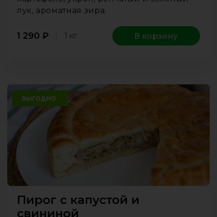
лук, ароматная зира.
1 290
₽
1 кг
В корзину
ВЫГОДНО
Пирог с капустой и
свининой