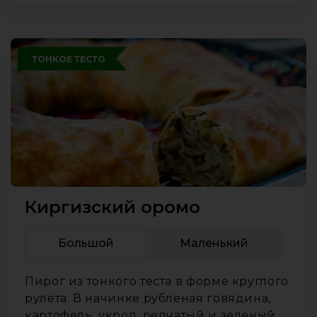
ТОНКОЕ ТЕСТО
Киргизский оромо
Большой
Маленький
Пирог из тонкого теста в форме круглого
рулета. В начинке рубленая говядина,
картофель, укроп, репчатый и зеленый