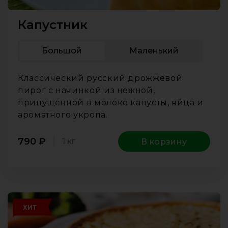
Капустник
Большой
Маленький
Классический русский дрожжевой
пирог с начинкой из нежной,
припущенной в молоке капусты, яйца и
ароматного укропа.
790
₽
1 кг
В корзину
ХИТ