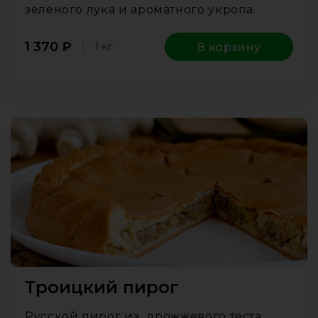
зеленого лука и ароматного укропа.
1 370
₽
1 кг
В корзину
Троицкий пирог
Русской пирог из дрожжевого теста