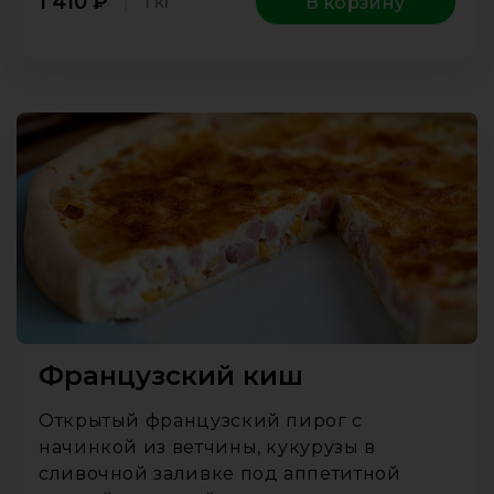
1 410
₽
1 кг
В корзину
Французский киш
Открытый французский пирог с
начинкой из ветчины, кукурузы в
сливочной заливке под аппетитной