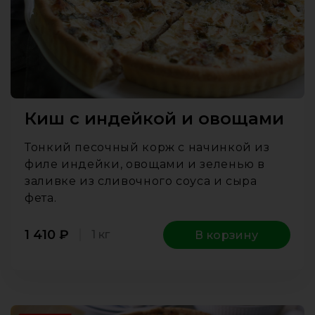
Киш с индейкой и овощами
Тонкий песочный корж с начинкой из
филе индейки, овощами и зеленью в
заливке из сливочного соуса и сыра
фета.
1 410
₽
1 кг
В корзину