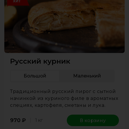
ХИТ
Русский курник
Большой
Маленький
Традиционный русский пирог с сытной
начинкой из куриного филе в ароматных
специях, картофеля, сметаны и лука.
970
₽
1 кг
В корзину