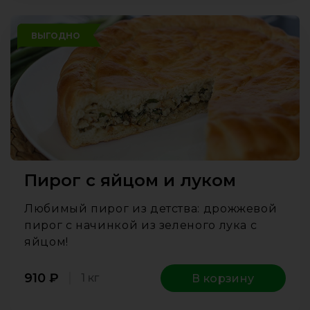
ВЫГОДНО
Пирог с яйцом и луком
Любимый пирог из детства: дрожжевой
пирог с начинкой из зеленого лука с
яйцом!
910
₽
1 кг
В корзину