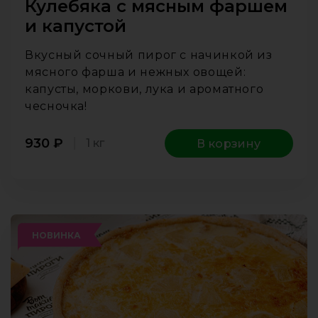
Кулебяка с мясным фаршем
и капустой
Вкусный сочный пирог с начинкой из
мясного фарша и нежных овощей:
капусты, моркови, лука и ароматного
чесночка!
930
₽
1 кг
В корзину
НОВИНКА