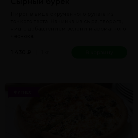
Сырный бурек
Пирог в виде скрученного рулета из
тонкого теста. Начинка из сыра, творога,
яиц с добавлением зелени и ароматного
чеснока.
1 430
₽
1 кг
В корзину
ФИТНЕС