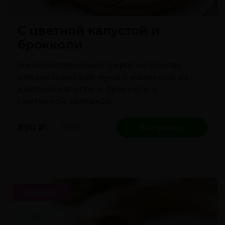
С цветной капустой и
брокколи
Низкокалорийный пирог на основе
цельнозерновой муки с начинкой из
цветной капусты и брокколи в
сметанной заливкой.
890
₽
900 г
В корзину
НОВИНКА