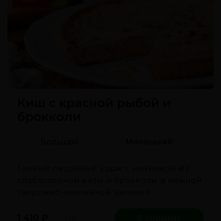
Киш с красной рыбой и
брокколи
Большой
Маленький
Тонкий песочный корж с начинкой из
слабосолёной кеты и брокколи в нежной
творожно-сметанной заливке.
1 410
₽
1 кг
В корзину