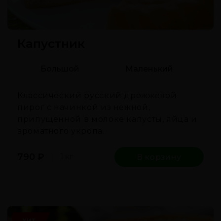
Капустник
Большой
Маленький
Классический русский дрожжевой
пирог с начинкой из нежной,
припущенной в молоке капусты, яйца и
ароматного укропа.
790
₽
1 кг
В корзину
ХИТ