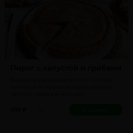
Пирог с капустой и грибами
Воздушное дрожжевое тесто с сочной
начинкой из тушеной маринованной
капусты, грибов и моркови.
890
₽
1 кг
В корзину