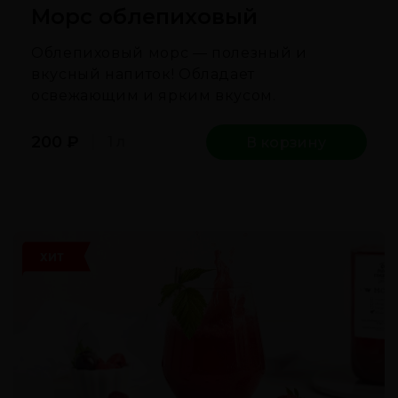
Морс облепиховый
Облепиховый морс — полезный и
вкусный напиток! Обладает
освежающим и ярким вкусом.
200
₽
1 л
В корзину
ХИТ