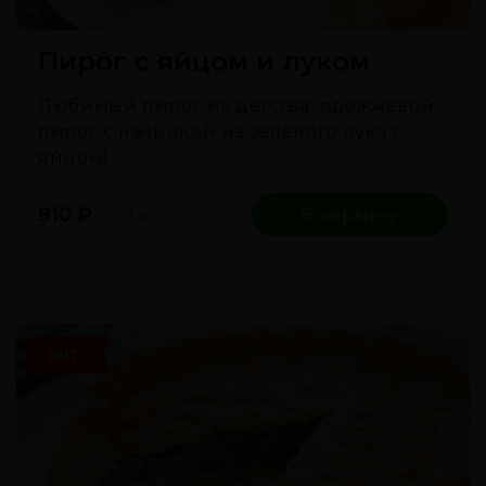
Пирог с яйцом и луком
Любимый пирог из детства: дрожжевой
пирог с начинкой из зеленого лука с
яйцом!
910
₽
1 кг
В корзину
ХИТ