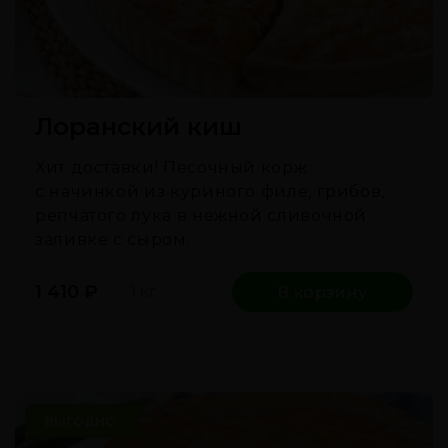
Лоранский киш
Хит доставки! Песочный корж
с начинкой из куриного филе, грибов,
репчатого лука в нежной сливочной
заливке с сыром.
1 410
₽
1 кг
В корзину
ВЫГОДНО