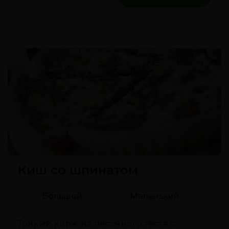
Киш со шпинатом
Большой
Маленький
Тонкий корж из песочного теста с