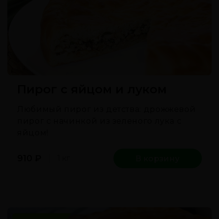
Пирог с яйцом и луком
Любимый пирог из детства: дрожжевой
пирог с начинкой из зеленого лука с
яйцом!
910
₽
1 кг
В корзину