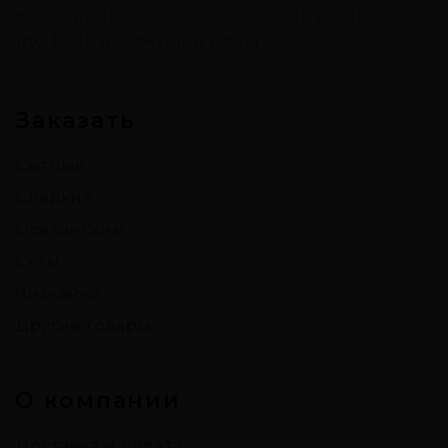
c 8:00 до 19:00
с 9:00 до 21:00
(до 18:00 на текущий день)
Заказать
Сытные
Сладкие
Осетинские
Сеты
Чизкейки
Другие товары
О компании
Доставка и оплата