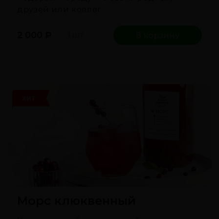
друзей или коллег.
2 000
₽
1 шт
В корзину
ХИТ
Морс клюквенный