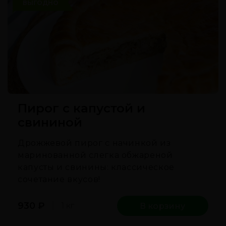
ВЫГОДНО
Пирог с капустой и
свининой
Дрожжевой пирог с начинкой из
маринованной слегка обжареной
капусты и свинины: классическое
сочетание вкусов!
930
₽
1 кг
В корзину