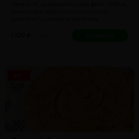
начинкой из шпината, сыра фета, грибов,
помидоров черри, репчатого лука,
ароматного укропа и базилика.
1 320
₽
1 кг
В корзину
ХИТ