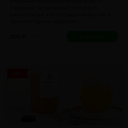
Классический клюквенный морс —
полезный витаминный напиток с
насыщенным кисло-сладким вкусом и
ярким ягодным ароматом.
200
₽
1 л
В корзину
ХИТ