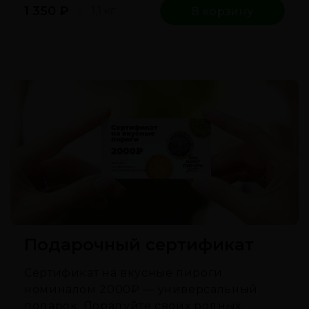
1 350
₽
1,1 кг
В корзину
Подарочный сертификат
Сертификат на вкусные пироги
номиналом 2000₽ — универсальный
подарок. Порадуйте своих родных,