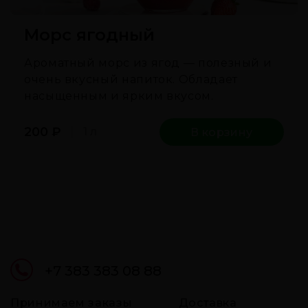
Морс ягодный
Ароматный морс из ягод — полезный и
очень вкусный напиток. Обладает
насыщенным и ярким вкусом.
200
₽
1 л
В корзину
+7 383 383 08 88
Принимаем заказы
Доставка