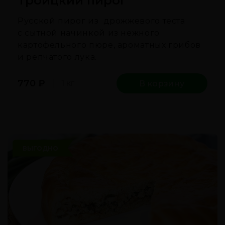
Троицкий пирог
Русской пирог из дрожжевого теста
с сытной начинкой из нежного
картофельного пюре, ароматных грибов
и репчатого лука.
770
₽
1 кг
В корзину
ВЫГОДНО