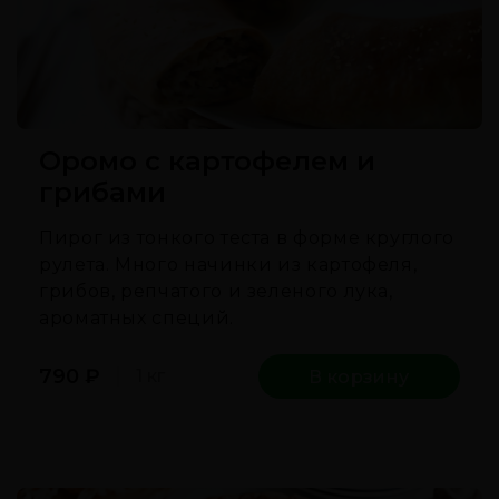
Оромо c картофелем и
грибами
Пирог из тонкого теста в форме круглого
рулета. Много начинки из картофеля,
грибов, репчатого и зеленого лука,
ароматных специй.
790
₽
1 кг
В корзину