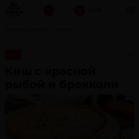
0 руб.
ГЛАВНАЯ
КАТАЛОГ
СЫТНЫЕ
КИШ С КРАСНОЙ РЫБОЙ И БРОККОЛИ
ХИТ
Киш с красной
рыбой и брокколи