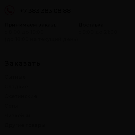
+7 383 383 08 88
Принимаем заказы
Доставка
c 8:00 до 19:00
с 9:00 до 21:00
(до 18:00 на текущий день)
Заказать
Сытные
Сладкие
Осетинские
Сеты
Чизкейки
Другие товары