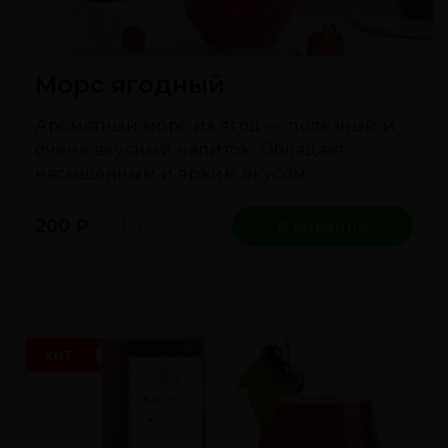
Морс ягодный
Ароматный морс из ягод — полезный и
очень вкусный напиток. Обладает
насыщенным и ярким вкусом.
200
₽
1 л
В корзину
ХИТ