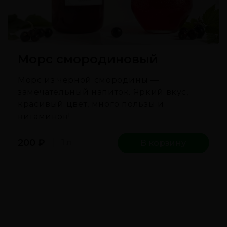
Морс смородиновый
Морс из чёрной смородины —
замечательный напиток. Яркий вкус,
красивый цвет, много пользы и
витаминов!
200
₽
1 л
В корзину