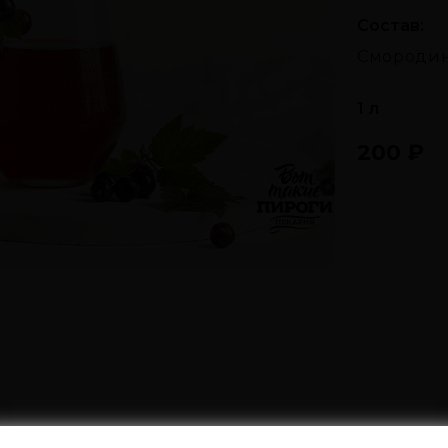
Состав:
Смородина
1 л
200
₽