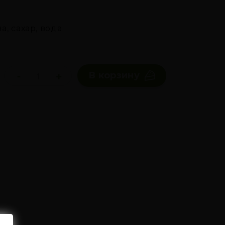
, сахар, вода
-
+
В корзину