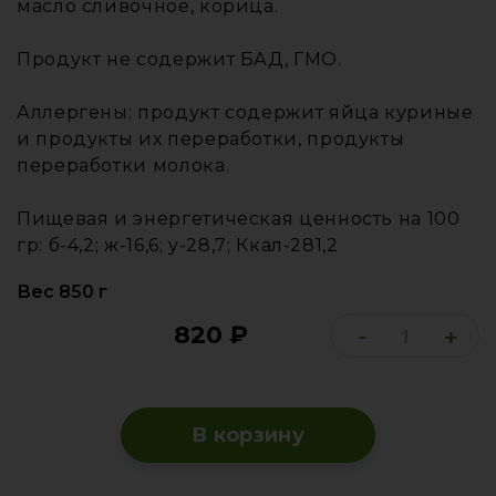
масло сливочное, корица.
Продукт не содержит БАД, ГМО.
Аллергены: продукт содержит яйца куриные
и продукты их переработки, продукты
переработки молока.
Пищевая и энергетическая ценность на 100
гр: б-4,2; ж-16,6; у-28,7; Ккал-281,2
Вес 850 г
820
₽
-
+
В корзину