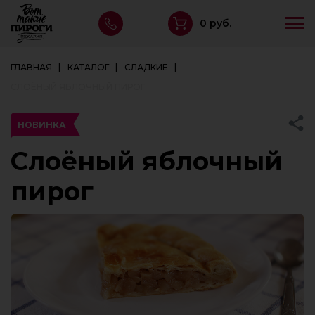
0 руб.
ГЛАВНАЯ
КАТАЛОГ
СЛАДКИЕ
СЛОЁНЫЙ ЯБЛОЧНЫЙ ПИРОГ
НОВИНКА
Слоёный яблочный
пирог