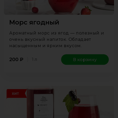
Морс ягодный
Ароматный морс из ягод — полезный и
очень вкусный напиток. Обладает
насыщенным и ярким вкусом.
200
₽
1 л
В корзину
ХИТ