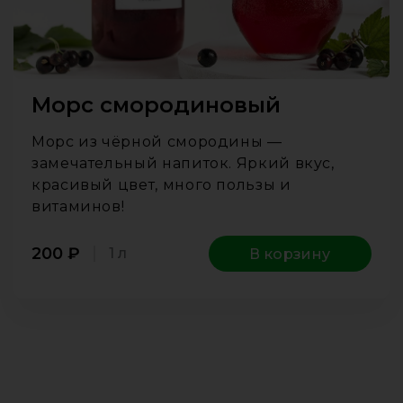
Морс смородиновый
Морс из чёрной смородины —
замечательный напиток. Яркий вкус,
красивый цвет, много пользы и
витаминов!
200
₽
1 л
В корзину