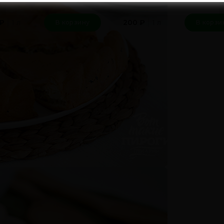
1 л
1 л
₽
200
₽
В корзину
В корзи