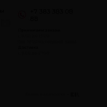
ты
+7 383 383 08
88
Принимаем заказы
c 8:00 до 19:00
(до 18:00 на текущий день)
Доставка
с 9:00 до 21:00
Дизайн и разработка —