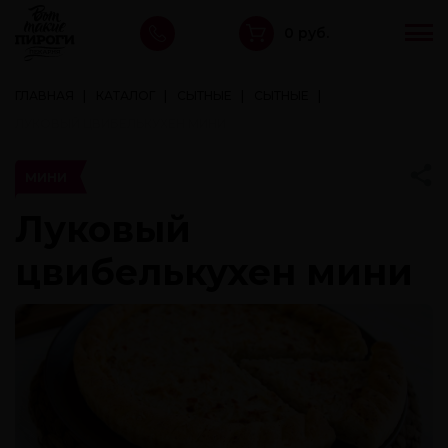
0 руб.
ГЛАВНАЯ
КАТАЛОГ
СЫТНЫЕ
СЫТНЫЕ
ЛУКОВЫЙ ЦВИБЕЛЬКУХЕН МИНИ
МИНИ
Луковый
цвибелькухен мини