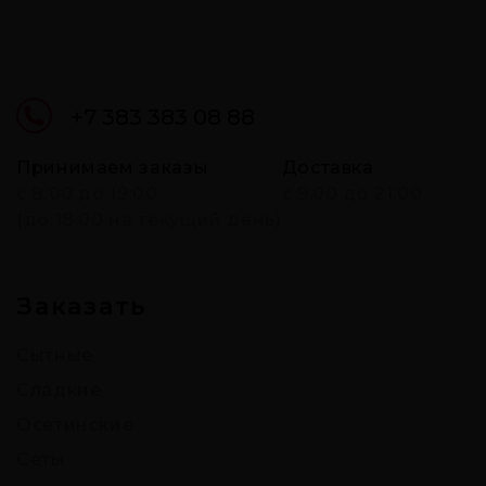
+7 383 383 08 88
Принимаем заказы
Доставка
c 8:00 до 19:00
с 9:00 до 21:00
(до 18:00 на текущий день)
Заказать
Сытные
Сладкие
Осетинские
Сеты