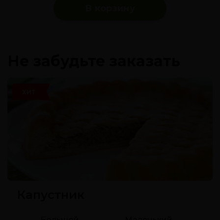
В корзину
Не забудьте заказать
ХИТ
Капустник
Большой
Маленький