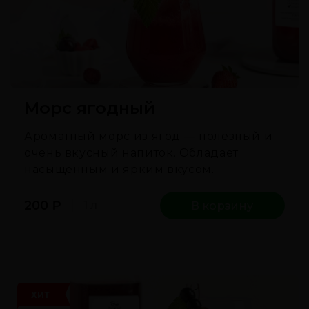
Морс ягодный
Ароматный морс из ягод — полезный и
очень вкусный напиток. Обладает
насыщенным и ярким вкусом.
200
₽
1 л
В корзину
ХИТ