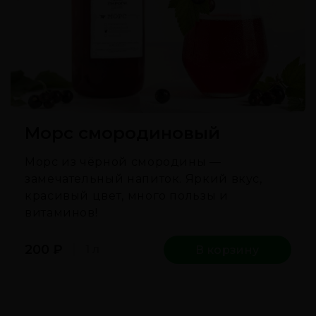
Морс смородиновый
Морс из чёрной смородины —
замечательный напиток. Яркий вкус,
красивый цвет, много пользы и
витаминов!
200
₽
1 л
В корзину