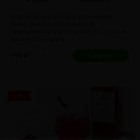
Классический русский дрожжевой
пирог с начинкой из нежной,
припущенной в молоке капусты, яйца и
ароматного укропа.
790
₽
1 кг
В корзину
ХИТ