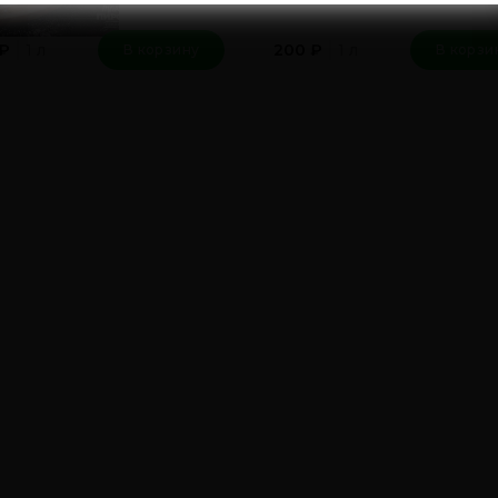
1 л
1 л
₽
200
₽
В корзину
В корзи