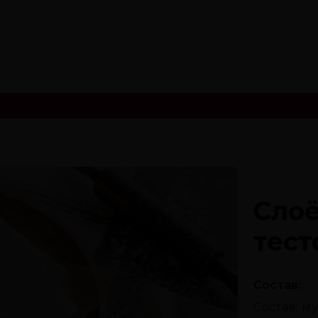
РЕСНОЕ ТЕСТО (ЗАМОРОЗКА)
Сло
тест
Состав:
Состав: м