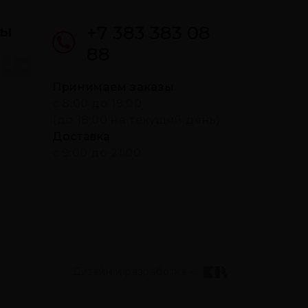
ты
+7 383 383 08
88
Принимаем заказы
c 8:00 до 19:00
(до 18:00 на текущий день)
Доставка
с 9:00 до 21:00
Дизайн и разработка —