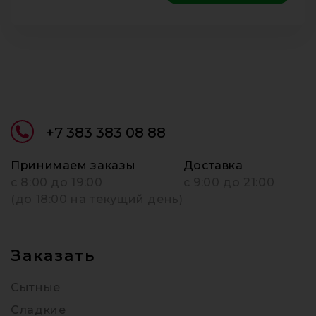
+7 383 383 08 88
Принимаем заказы
Доставка
c 8:00 до 19:00
с 9:00 до 21:00
(до 18:00 на текущий день)
Заказать
Сытные
Сладкие