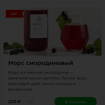
ХИТ
Морс смородиновый
Морс из чёрной смородины —
замечательный напиток. Яркий вкус,
красивый цвет, много пользы и
витаминов!
200
₽
1 л
В корзину