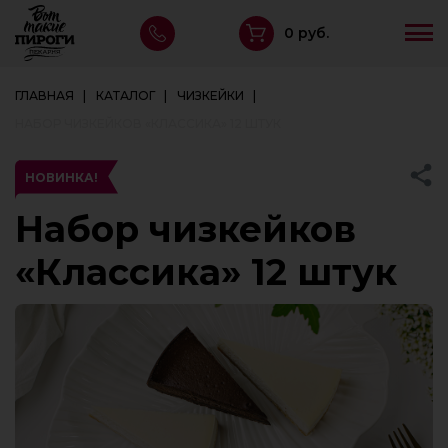
0 руб.
ГЛАВНАЯ
КАТАЛОГ
ЧИЗКЕЙКИ
НАБОР ЧИЗКЕЙКОВ «КЛАССИКА» 12 ШТУК
НОВИНКА!
Набор чизкейков
«Классика» 12 штук