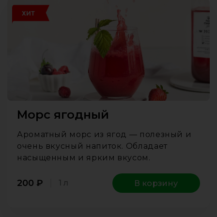
ХИТ
Морс ягодный
Ароматный морс из ягод — полезный и
очень вкусный напиток. Обладает
насыщенным и ярким вкусом.
200
₽
1 л
В корзину