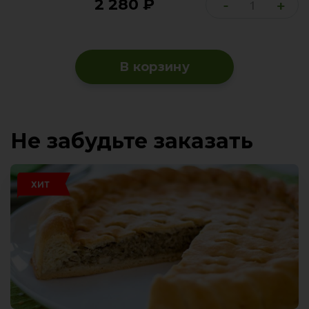
2 280
₽
-
+
В корзину
Не забудьте заказать
ХИТ