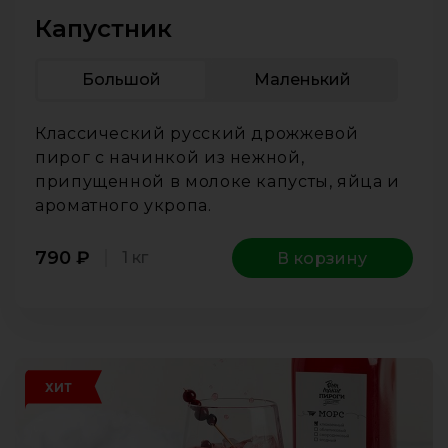
Капустник
Большой
Маленький
Классический русский дрожжевой
пирог с начинкой из нежной,
припущенной в молоке капусты, яйца и
ароматного укропа.
790
₽
1 кг
В корзину
ХИТ